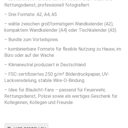
Rettungsdienst, professionell fotografiert.
– Drei Formate: A2, A4, A5
– wähle zwischen großformatigem Wandkalender (A2),
kompaktem Wandkalender (A4) oder Tischkalender (A5).
– Bundle zum Vorteilspreis
– kombinierbare Formate für flexible Nutzung zu Hause, im
Büro oder auf der Wache.
– Klimaneutral produziert in Deutschland
– FSC-zertifiziertes 250 g/m² Bilderdruckpapier, UV-
Lackveredelung, stabile Wire-O-Bindung.
– Idee für Blaulicht-Fans – passend für Feuerwehr,
Rettungsdienst, Polizei sowie als wertiges Geschenk für
Kolleginnen, Kollegen und Freunde.