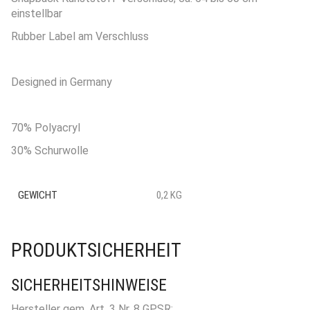
einstellbar
Rubber Label am Verschluss
Designed in Germany
70% Polyacryl
30% Schurwolle
GEWICHT
0,2 KG
PRODUKTSICHERHEIT
SICHERHEITSHINWEISE
Hersteller gem. Art. 3 Nr. 8 GPSR: