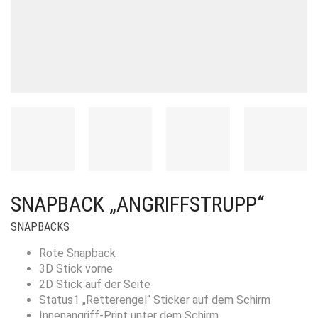
SNAPBACK „ANGRIFFSTRUPP“
SNAPBACKS
Rote Snapback
3D Stick vorne
2D Stick auf der Seite
Status1 „Retterengel“ Sticker auf dem Schirm
Innenangriff-Print unter dem Schirm