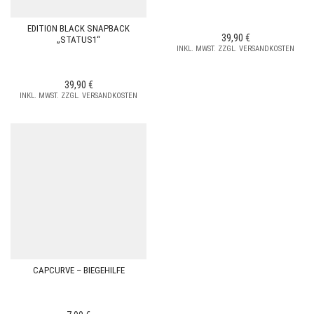
EDITION BLACK SNAPBACK
39,90
€
„STATUS1“
INKL. MWST. ZZGL. VERSANDKOSTEN
39,90
€
INKL. MWST. ZZGL. VERSANDKOSTEN
CAPCURVE – BIEGEHILFE