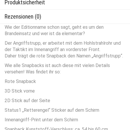
Produktsicherheit
Rezensionen (0)
Wie der Editionname schon sagt, geht es um den
Brandeinsatz und wer ist da elementar?
Der Angriffstrupp, er arbeitet mit dem Hohlstrahlrohr und
der Taktikt im Innenangriff an vorderster Front.
Daher trägt die rote Snapback den Namen „Angriffstrupp“.
Wie alle Snapbacks ist auch diese mit vielen Details
versehen! Was findet ihr so:
Rote Snapback
3D Stick vorne
2D Stick auf der Seite
Status1 „Retterengel“ Sticker auf dem Schirm
Innenangriff-Print unter dem Schirm
Snapback Kunststoff-Verschluss; ca. 54 bis 60 cm