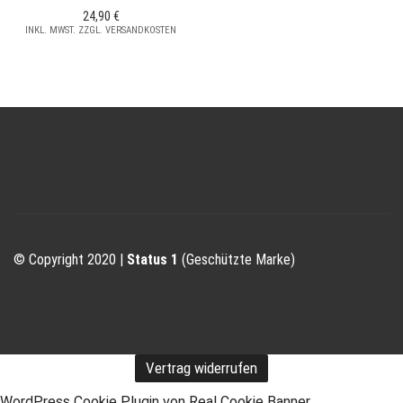
24,90
€
INKL. MWST. ZZGL. VERSANDKOSTEN
© Copyright 2020 |
Status 1
(Geschützte Marke)
Vertrag widerrufen
WordPress Cookie Plugin von Real Cookie Banner