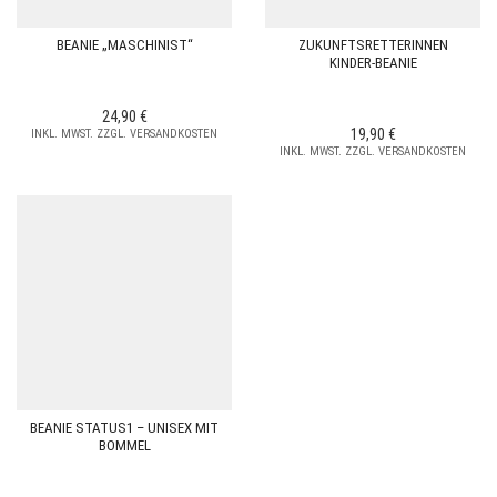
BEANIE „MASCHINIST“
ZUKUNFTSRETTERINNEN
KINDER-BEANIE
24,90
€
19,90
€
INKL. MWST. ZZGL. VERSANDKOSTEN
INKL. MWST. ZZGL. VERSANDKOSTEN
BEANIE STATUS1 – UNISEX MIT
BOMMEL