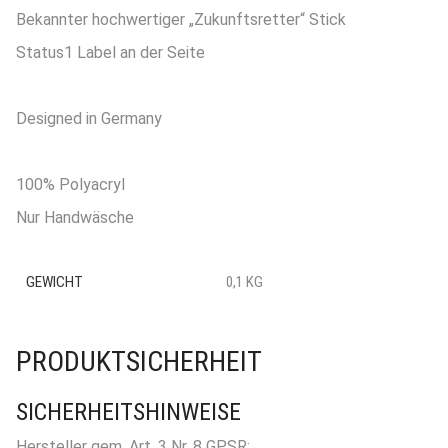
Bekannter hochwertiger „Zukunftsretter“ Stick
Status1 Label an der Seite
Designed in Germany
100% Polyacryl
Nur Handwäsche
GEWICHT
0,1 KG
PRODUKTSICHERHEIT
SICHERHEITSHINWEISE
Hersteller gem. Art. 3 Nr. 8 GPSR: