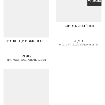
VORRÄTIG
SNAPBACK „ZUGFÜHRER“
39,90
€
SNAPBACK „VERBANDSFÜHRER“
INKL. MWST. ZZGL. VERSANDKOSTEN
39,90
€
INKL. MWST. ZZGL. VERSANDKOSTEN