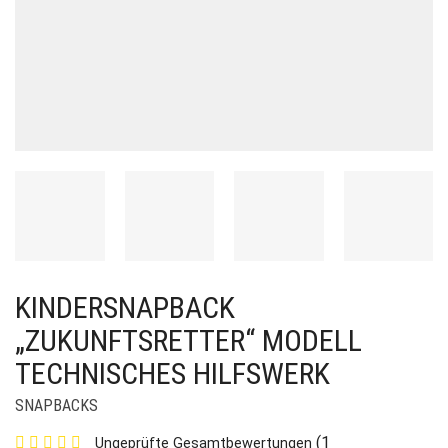
KINDERSNAPBACK
„ZUKUNFTSRETTER“ MODELL
TECHNISCHES HILFSWERK
SNAPBACKS
(
1
Ungeprüfte Gesamtbewertungen