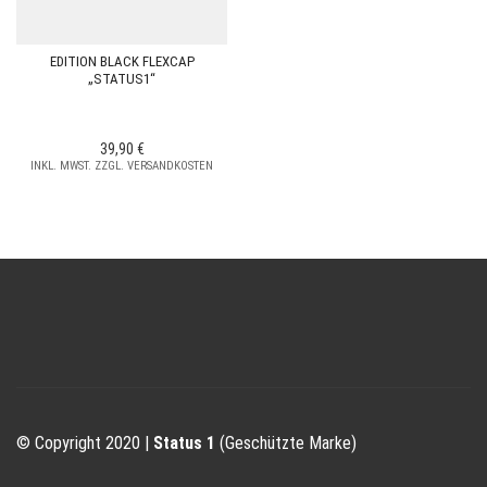
EDITION BLACK FLEXCAP
„STATUS1“
39,90
€
INKL. MWST. ZZGL. VERSANDKOSTEN
© Copyright 2020 |
Status 1
(Geschützte Marke)