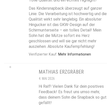
Tolle Qualität und ein echtes Highlight!
Das Kindersnapback überzeugt auf ganzer
Linie. Die Verarbeitung ist hochwertig und die
Qualität wirkt sehr langlebig. Ein absoluter
Hingucker ist das GKW-Design auf der
Schirmunterseite – ein tolles Detail! Mein
Sohn hat die Mütze sofort ins Herz
geschlossen und will sie gar nicht mehr
ausziehen. Absolute Kaufempfehlung!
Verifizierter Kauf.
Mehr Informationen
MATHIAS ERZGRÄBER
4. MAI 2026
Hi Ralf! Vielen Dank für dein positives
Feedback! Es freut uns umso mehr,
dass deinem Sohn die Snapback so gut
gefällt!