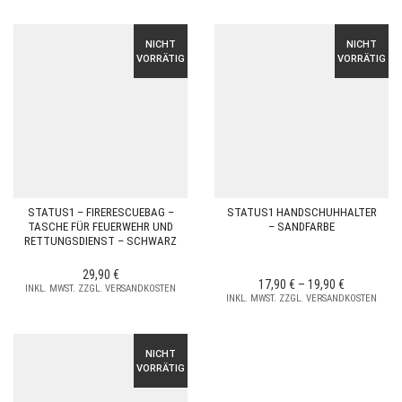
NICHT
NICHT
VORRÄTIG
VORRÄTIG
STATUS1 – FIRERESCUEBAG –
STATUS1 HANDSCHUHHALTER
TASCHE FÜR FEUERWEHR UND
– SANDFARBE
RETTUNGSDIENST – SCHWARZ
29,90
€
17,90
€
–
19,90
€
INKL. MWST. ZZGL. VERSANDKOSTEN
INKL. MWST. ZZGL. VERSANDKOSTEN
NICHT
VORRÄTIG