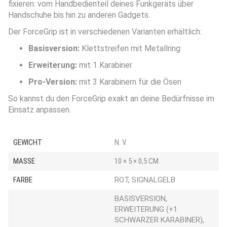
fixieren: vom Handbedienteil deines Funkgeräts über
Handschuhe bis hin zu anderen Gadgets.
Der ForceGrip ist in verschiedenen Varianten erhältlich:
Basisversion:
Klettstreifen mit Metallring
Erweiterung:
mit 1 Karabiner
Pro-Version:
mit 3 Karabinern für die Ösen
So kannst du den ForceGrip exakt an deine Bedürfnisse im
Einsatz anpassen.
GEWICHT
N. V.
MASSE
10 × 5 × 0,5 CM
FARBE
ROT, SIGNALGELB
BASISVERSION,
ERWEITERUNG (+1
SCHWARZER KARABINER),