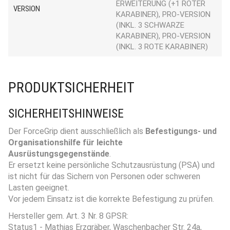
ERWEITERUNG (+1 ROTER
VERSION
KARABINER), PRO-VERSION
(INKL. 3 SCHWARZE
KARABINER), PRO-VERSION
(INKL. 3 ROTE KARABINER)
PRODUKTSICHERHEIT
SICHERHEITSHINWEISE
Der ForceGrip dient ausschließlich als
Befestigungs- und
Organisationshilfe für leichte
Ausrüstungsgegenstände
.
Er ersetzt keine persönliche Schutzausrüstung (PSA) und
ist nicht für das Sichern von Personen oder schweren
Lasten geeignet.
Vor jedem Einsatz ist die korrekte Befestigung zu prüfen.
Hersteller gem. Art. 3 Nr. 8 GPSR:
Status1 - Mathias Erzgräber, Waschenbacher Str. 24a,