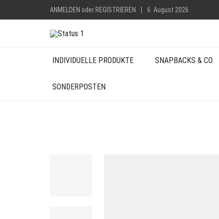
ANMELDEN
oder
REGISTRIEREN
|
6. August 2026
INDIVIDUELLE PRODUKTE
SNAPBACKS & CO.
SONDERPOSTEN