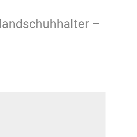
 Handschuhhalter –