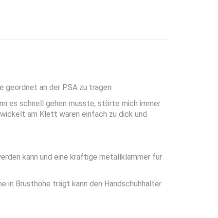
e geordnet an der PSA zu tragen.
nn es schnell gehen musste, störte mich immer
wickelt am Klett waren einfach zu dick und
werden kann und eine kräftige metallklammer für
ne in Brusthöhe trägt kann den Handschuhhalter