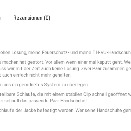
n
Rezensionen (0)
nnvollen Lösung, meine Feuerschutz- und meine TH-VU-Handschuh
 machen hat gestört. Vor allem wenn einer mal kaputt geht. We
luss war mit der Zeit auch keine Lösung. Zwei Paar zusammen ge
t auch einfach nicht mehr gehalten.
en uns ein geordnetes System zu überlegen.
ellbare Schlaufe, die mit einem stabilen Clip schnell geöffnet 
er schnell das passende Paar Handschuhe!
Schlaufe der Jacke befestigt werden. Wer seine Handschuhe ger