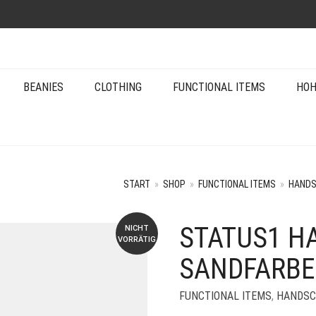
BEANIES
CLOTHING
FUNCTIONAL ITEMS
HOH
START
»
SHOP
»
FUNCTIONAL ITEMS
»
HANDS
STATUS1 H
NICHT
VORRÄTIG
SANDFARBE
FUNCTIONAL ITEMS
,
HANDSC