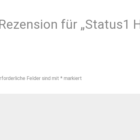
 Rezension für „Status1
rforderliche Felder sind mit
*
markiert