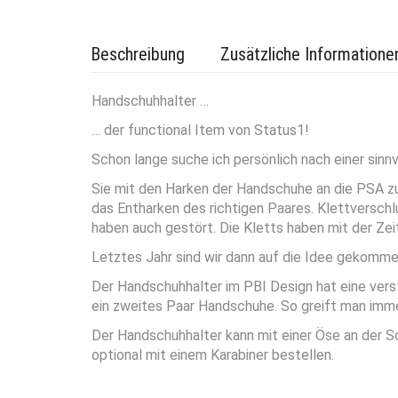
Beschreibung
Zusätzliche Informatione
Handschuhhalter …
… der functional Item von Status1!
Schon lange suche ich persönlich nach einer si
Sie mit den Harken der Handschuhe an die PSA zu
das Entharken des richtigen Paares. Klettversch
haben auch gestört. Die Kletts haben mit der Zei
Letztes Jahr sind wir dann auf die Idee gekomm
Der Handschuhhalter im PBI Design hat eine verst
ein zweites Paar Handschuhe. So greift man imm
Der Handschuhhalter kann mit einer Öse an der 
optional mit einem Karabiner bestellen.