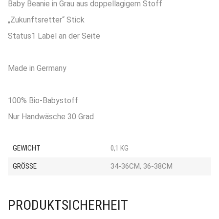
Baby Beanie in Grau aus doppellagigem Stoff
„Zukunftsretter“ Stick
Status1 Label an der Seite
Made in Germany
100% Bio-Babystoff
Nur Handwäsche 30 Grad
GEWICHT
0,1 KG
GRÖSSE
34-36CM, 36-38CM
PRODUKTSICHERHEIT