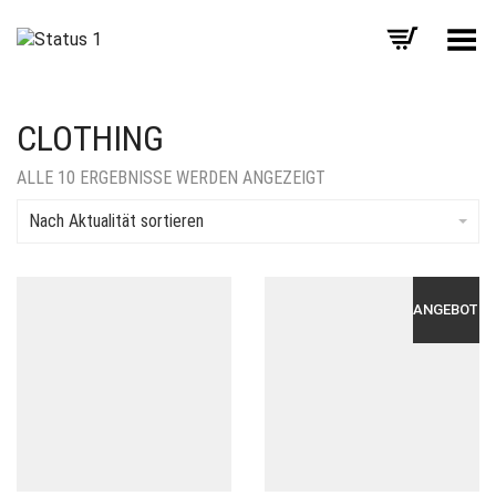
Menü umschalten
CLOTHING
NACH
ALLE 10 ERGEBNISSE WERDEN ANGEZEIGT
AKTUALITÄT
SORTIERT
Nach Aktualität sortieren
ANGEBOT!