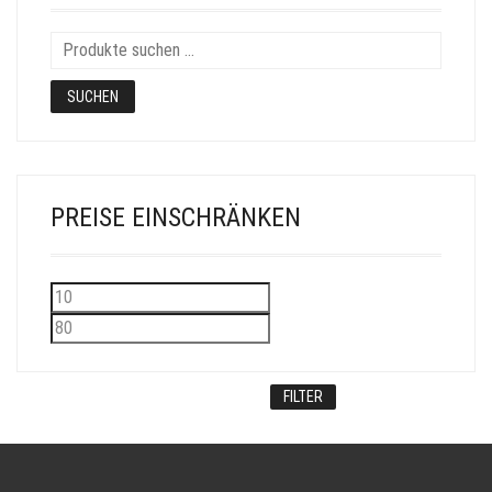
SUCHEN
PREISE EINSCHRÄNKEN
Min.
Max.
Preis
Preis
FILTER