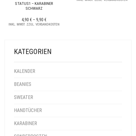
STATUS1 – KARABINER
SCHWARZ
4,90
€
–
9,90
€
INKL. MWST. ZZGL. VERSANDKOSTEN
KATEGORIEN
KALENDER
BEANIES
SWEATER
HANDTÜCHER
KARABINER