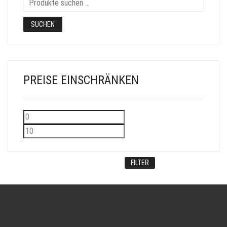
SUCHEN
PREISE EINSCHRÄNKEN
Min.
Max.
Preis
Preis
FILTER