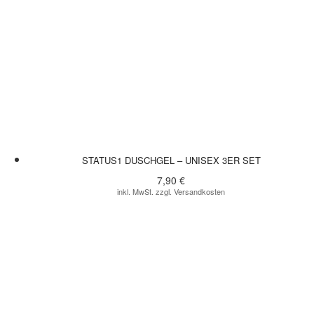
STATUS1 DUSCHGEL – UNISEX 3ER SET
7,90
€
inkl. MwSt. zzgl. Versandkosten