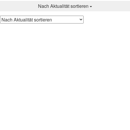
AKTUALITÄT
Nach Aktualität sortieren
SORTIERT