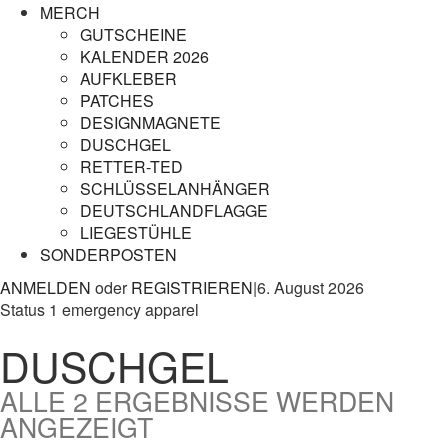
MERCH
GUTSCHEINE
KALENDER 2026
AUFKLEBER
PATCHES
DESIGNMAGNETE
DUSCHGEL
RETTER-TED
SCHLÜSSELANHÄNGER
DEUTSCHLANDFLAGGE
LIEGESTÜHLE
SONDERPOSTEN
ANMELDEN
oder
REGISTRIEREN
|
6. August 2026
Status 1 emergency apparel
DUSCHGEL
ALLE 2 ERGEBNISSE WERDEN
NACH
ANGEZEIGT