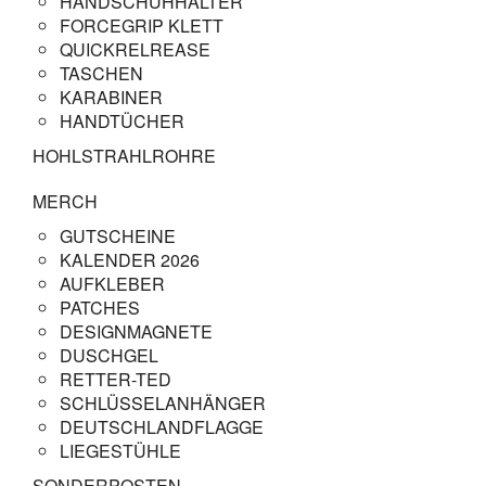
HANDSCHUHHALTER
FORCEGRIP KLETT
QUICKRELREASE
TASCHEN
KARABINER
HANDTÜCHER
HOHLSTRAHLROHRE
MERCH
GUTSCHEINE
KALENDER 2026
AUFKLEBER
PATCHES
DESIGNMAGNETE
DUSCHGEL
RETTER-TED
SCHLÜSSELANHÄNGER
DEUTSCHLANDFLAGGE
LIEGESTÜHLE
SONDERPOSTEN