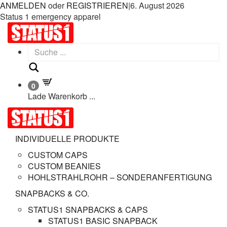
ANMELDEN
oder
REGISTRIEREN
|
6. August 2026
Status 1 emergency apparel
Suche
0
Lade Warenkorb ...
INDIVIDUELLE PRODUKTE
CUSTOM CAPS
CUSTOM BEANIES
HOHLSTRAHLROHR – SONDERANFERTIGUNG
SNAPBACKS & CO.
STATUS1 SNAPBACKS & CAPS
STATUS1 BASIC SNAPBACK