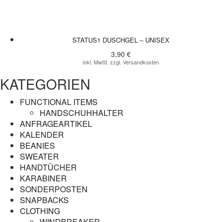
STATUS1 DUSCHGEL – UNISEX
3,90
€
inkl. MwSt. zzgl. Versandkosten
KATEGORIEN
FUNCTIONAL ITEMS
HANDSCHUHHALTER
ANFRAGEARTIKEL
KALENDER
BEANIES
SWEATER
HANDTÜCHER
KARABINER
SONDERPOSTEN
SNAPBACKS
CLOTHING
WINDBREAKER