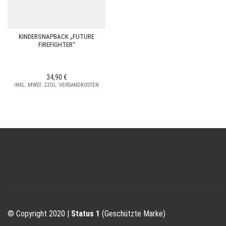
KINDERSNAPBACK „FUTURE
FIREFIGHTER“
34,90
€
INKL. MWST. ZZGL. VERSANDKOSTEN
© Copyright 2020 |
Status 1
(Geschützte Marke)