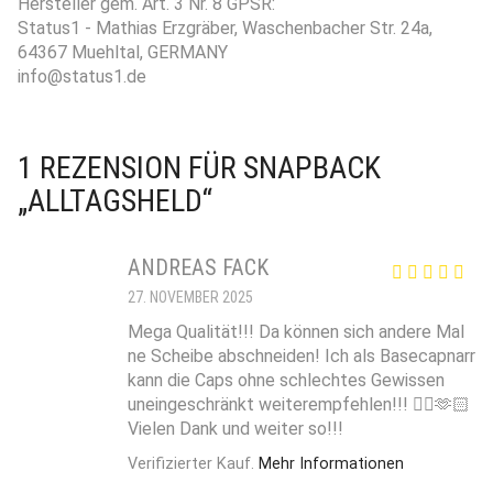
Hersteller gem. Art. 3 Nr. 8 GPSR:
Status1 - Mathias Erzgräber, Waschenbacher Str. 24a,
64367 Muehltal, GERMANY
info@status1.de
1 REZENSION FÜR
SNAPBACK
„ALLTAGSHELD“
ANDREAS FACK
27. NOVEMBER 2025
Mega Qualität!!! Da können sich andere Mal
ne Scheibe abschneiden! Ich als Basecapnarr
kann die Caps ohne schlechtes Gewissen
uneingeschränkt weiterempfehlen!!! 👍🏻🫶🏻
Vielen Dank und weiter so!!!
Verifizierter Kauf.
Mehr Informationen