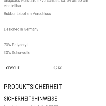
Snapback Kunststoff-Verschluss; ca. 54 bis 60 cm
einstellbar
Rubber Label am Verschluss
Designed in Germany
70% Polyacryl
30% Schurwolle
GEWICHT
0,2 KG
PRODUKTSICHERHEIT
SICHERHEITSHINWEISE