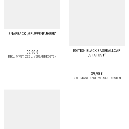
SNAPBACK „GRUPPENFÜHRER“
EDITION BLACK BASEBALLCAP
39,90
€
„STATUS1“
INKL. MWST. ZZGL. VERSANDKOSTEN
39,90
€
INKL. MWST. ZZGL. VERSANDKOSTEN