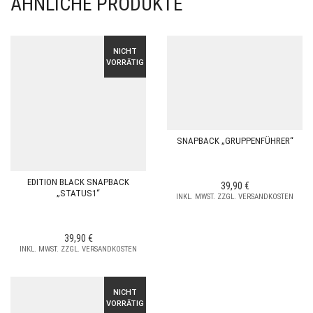
ÄHNLICHE PRODUKTE
NICHT
VORRÄTIG
SNAPBACK „GRUPPENFÜHRER“
EDITION BLACK SNAPBACK
39,90
€
„STATUS1“
INKL. MWST. ZZGL. VERSANDKOSTEN
39,90
€
INKL. MWST. ZZGL. VERSANDKOSTEN
NICHT
VORRÄTIG