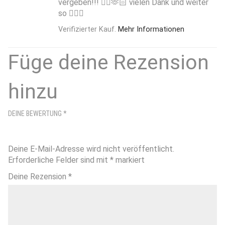
vergeben!!! 👍🏻🫶🏻 vielen Dank und weiter
so 🙋🏻‍♂️
Verifizierter Kauf.
Mehr Informationen
Füge deine Rezension
hinzu
DEINE BEWERTUNG
*
Deine E-Mail-Adresse wird nicht veröffentlicht.
Erforderliche Felder sind mit
*
markiert
Deine Rezension
*