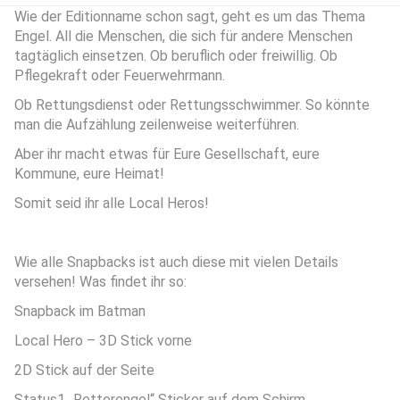
Wie der Editionname schon sagt, geht es um das Thema
Engel. All die Menschen, die sich für andere Menschen
tagtäglich einsetzen. Ob beruflich oder freiwillig. Ob
Pflegekraft oder Feuerwehrmann.
Ob Rettungsdienst oder Rettungsschwimmer. So könnte
man die Aufzählung zeilenweise weiterführen.
Aber ihr macht etwas für Eure Gesellschaft, eure
Kommune, eure Heimat!
Somit seid ihr alle Local Heros!
Wie alle Snapbacks ist auch diese mit vielen Details
versehen! Was findet ihr so:
Snapback im Batman
Local Hero – 3D Stick vorne
2D Stick auf der Seite
Status1 „Retterengel“ Sticker auf dem Schirm