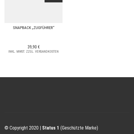
SNAPBACK „ZUGFÜHRER“
39,90
€
INKL. MWST. ZZGL. VERSANDKOSTEN
© Copyright 2020 |
Status 1
(Geschützte Marke)