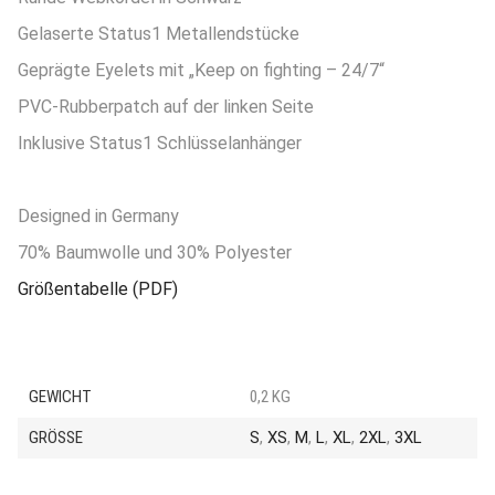
Gelaserte Status1 Metallendstücke
Geprägte Eyelets mit „Keep on fighting – 24/7“
PVC-Rubberpatch auf der linken Seite
Inklusive Status1 Schlüsselanhänger
Designed in Germany
70% Baumwolle und 30% Polyester
Größentabelle (PDF)
GEWICHT
0,2 KG
GRÖSSE
S
,
XS
,
M
,
L
,
XL
,
2XL
,
3XL