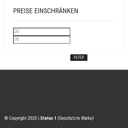
PREISE EINSCHRÄNKEN
Min.
Max.
Preis
Preis
FILTER
© Copyright 2020 |
Status 1
(Geschützte Marke)