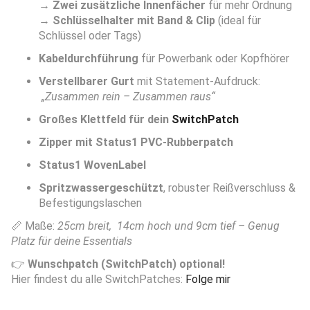
→
Zwei zusätzliche Innenfächer
für mehr Ordnung
→
Schlüsselhalter mit Band & Clip
(ideal für
Schlüssel oder Tags)
Kabeldurchführung
für Powerbank oder Kopfhörer
Verstellbarer Gurt
mit Statement-Aufdruck:
„Zusammen rein – Zusammen raus“
Großes Klettfeld für dein
SwitchPatch
Zipper mit Status1 PVC-Rubberpatch
Status1 WovenLabel
Spritzwassergeschützt
, robuster Reißverschluss &
Befestigungslaschen
📏 Maße:
25cm breit, 14cm hoch und 9cm tief – Genug
Platz für deine Essentials
👉
Wunschpatch (SwitchPatch) optional!
Hier findest du alle SwitchPatches:
Folge mir