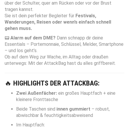
über der Schulter, quer am Rücken oder vor der Brust
tragen kannst.
Sie ist dein perfekter Begleiter für
Festivals,
Wanderungen, Reisen oder wenn’s einfach schnell
gehen muss.
📟
Alarm auf dem DME?
Dann schnapp dir deine
Essentials – Portemonnaie, Schlüssel, Melder, Smartphone
– und los geht’s.
Ob auf dem Weg zur Wache, im Alltag oder draußen
unterwegs: Mit der AttackBag hast du alles griffbereit.
🔥
HIGHLIGHTS DER ATTACKBAG:
Zwei Außenfächer:
ein großes Hauptfach + eine
kleinere Fronttasche
Beide Taschen sind
innen gummiert
– robust,
abwischbar & feuchtigkeitsabweisend
Im Hauptfach: