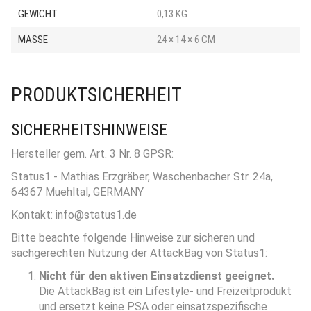
GEWICHT
0,13 KG
MASSE
24 × 14 × 6 CM
PRODUKTSICHERHEIT
SICHERHEITSHINWEISE
Hersteller gem. Art. 3 Nr. 8 GPSR:
Status1 - Mathias Erzgräber, Waschenbacher Str. 24a,
64367 Muehltal, GERMANY
Kontakt: info@status1.de
Bitte beachte folgende Hinweise zur sicheren und
sachgerechten Nutzung der AttackBag von Status1:
Nicht für den aktiven Einsatzdienst geeignet.
Die AttackBag ist ein Lifestyle- und Freizeitprodukt
und ersetzt keine PSA oder einsatzspezifische