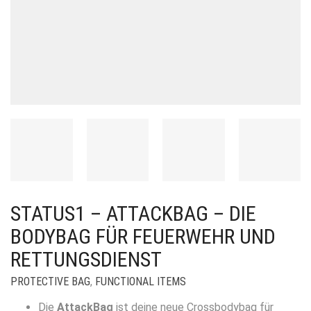
STATUS1 – ATTACKBAG – DIE
BODYBAG FÜR FEUERWEHR UND
RETTUNGSDIENST
PROTECTIVE BAG
,
FUNCTIONAL ITEMS
Die
AttackBag
ist deine neue Crossbodybag für