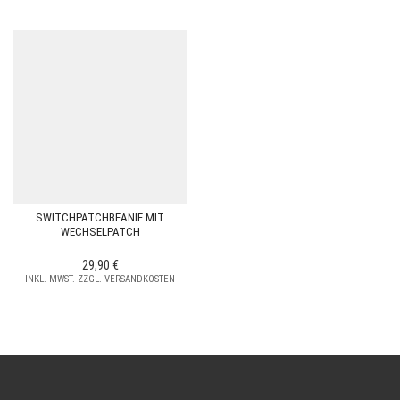
SWITCHPATCHBEANIE MIT
WECHSELPATCH
29,90
€
INKL. MWST. ZZGL. VERSANDKOSTEN