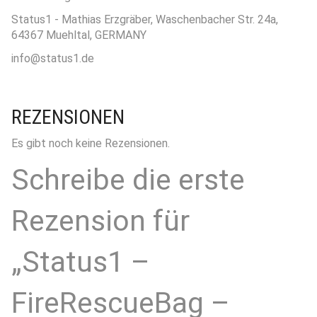
Status1 - Mathias Erzgräber, Waschenbacher Str. 24a,
64367 Muehltal, GERMANY
info@status1.de
REZENSIONEN
Es gibt noch keine Rezensionen.
Schreibe die erste
Rezension für
„Status1 –
FireRescueBag –