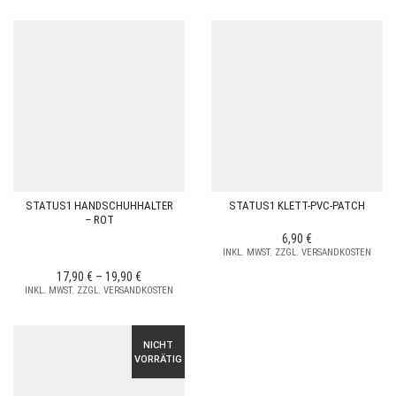
STATUS1 HANDSCHUHHALTER
STATUS1 KLETT-PVC-PATCH
– ROT
6,90
€
INKL. MWST. ZZGL. VERSANDKOSTEN
17,90
€
–
19,90
€
INKL. MWST. ZZGL. VERSANDKOSTEN
NICHT
VORRÄTIG