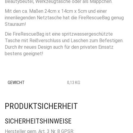
Beautybeutel, Werkzeugtasche oder als Mäppchen.
Mit den ca. Maßen 24cm x 14cm x 5cm und einer
innenliegenden Netztasche hat die FireRescueBag genug
Stauraum!
Die FireRescueBag ist eine spritzwassergeschützte
Tasche mit Reißverschluss und Laschen zum Befestigen.
Durch ihr neues Design auch für den privaten Einsatz
bestens geeignet!
GEWICHT
0,13 KG
PRODUKTSICHERHEIT
SICHERHEITSHINWEISE
Hersteller gem. Art. 3 Nr. 8 GPSR: