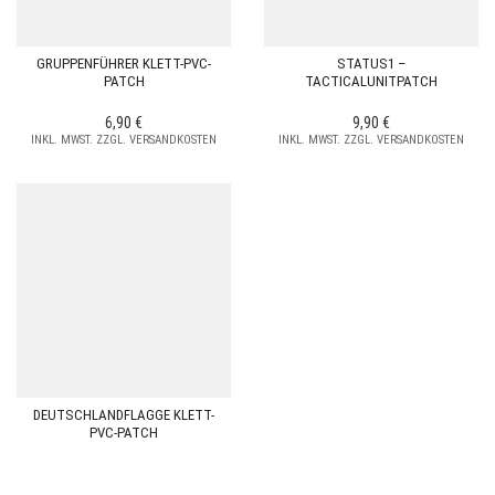
GRUPPENFÜHRER KLETT-PVC-
STATUS1 –
PATCH
TACTICALUNITPATCH
6,90
€
9,90
€
INKL. MWST. ZZGL. VERSANDKOSTEN
INKL. MWST. ZZGL. VERSANDKOSTEN
DEUTSCHLANDFLAGGE KLETT-
PVC-PATCH