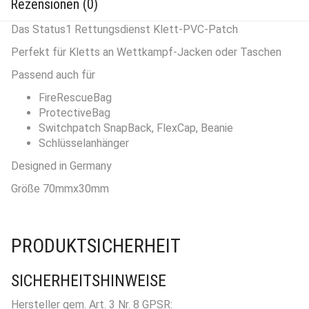
Rezensionen (0)
Das Status1 Rettungsdienst Klett-PVC-Patch
Perfekt für Kletts an Wettkampf-Jacken oder Taschen
Passend auch für
FireRescueBag
ProtectiveBag
Switchpatch SnapBack, FlexCap, Beanie
Schlüsselanhänger
Designed in Germany
Größe 70mmx30mm
PRODUKTSICHERHEIT
SICHERHEITSHINWEISE
Hersteller gem. Art. 3 Nr. 8 GPSR: