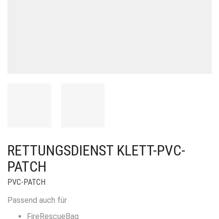
RETTUNGSDIENST KLETT-PVC-
PATCH
PVC-PATCH
Passend auch für
FireRescueBag