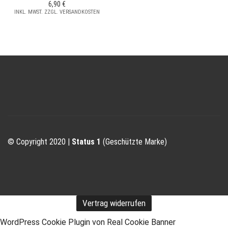
6,90
€
INKL. MWST. ZZGL. VERSANDKOSTEN
© Copyright 2020 |
Status 1
(Geschützte Marke)
Vertrag widerrufen
WordPress Cookie Plugin von Real Cookie Banner