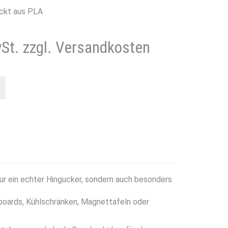
ckt aus PLA
wSt. zzgl. Versandkosten
r ein echter Hingucker, sondern auch besonders
eboards, Kühlschränken, Magnettafeln oder