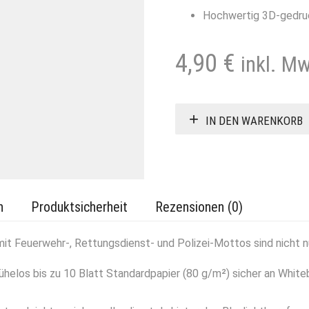
Hochwertig 3D-gedru
4,90
€
inkl. M
IN DEN WARENKORB
n
Produktsicherheit
Rezensionen (0)
Feuerwehr-, Rettungsdienst- und Polizei-Mottos sind nicht nu
ühelos bis zu 10 Blatt Standardpapier (80 g/m²) sicher an Whit