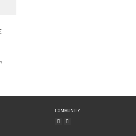
E
EN
COMMUNITY