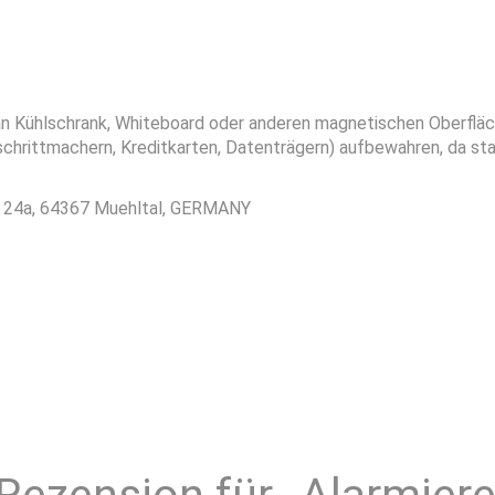
n Kühlschrank, Whiteboard oder anderen magnetischen Oberfläch
zschrittmachern, Kreditkarten, Datenträgern) aufbewahren, da 
r. 24a, 64367 Muehltal, GERMANY