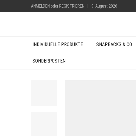
ANMELDEN
oder
REGISTRIEREN
|
9. August 2026
INDIVIDUELLE PRODUKTE
SNAPBACKS & CO.
SONDERPOSTEN