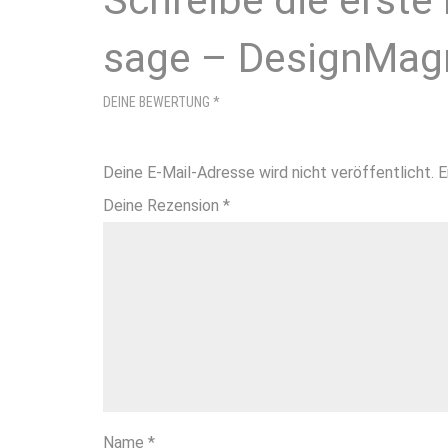
Schreibe die erste 
sage – DesignMag
DEINE BEWERTUNG
*
Deine E-Mail-Adresse wird nicht veröffentlicht.
E
Deine Rezension
*
Name
*