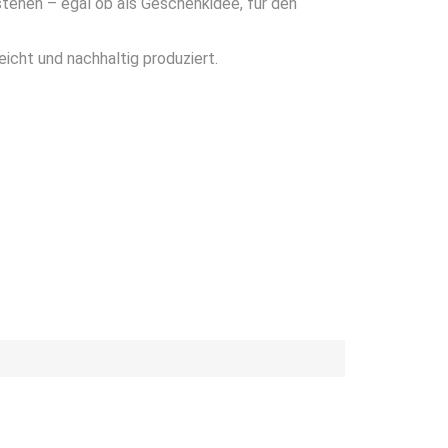
n stehen – egal ob als Geschenkidee, für den
icht und nachhaltig produziert.