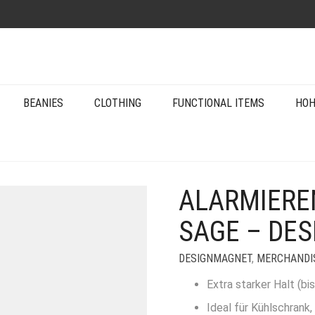
BEANIES
CLOTHING
FUNCTIONAL ITEMS
HOH
ALARMIEREN
SAGE – DE
DESIGNMAGNET
,
MERCHANDI
Extra starker Halt (bi
Ideal für Kühlschrank