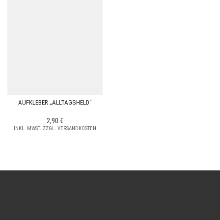
AUFKLEBER „ALLTAGSHELD“
2,90
€
INKL. MWST. ZZGL. VERSANDKOSTEN