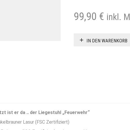
99,90
€
inkl. 
IN DEN WARENKORB
tzt ist er da .. der Liegestuhl „Feuerwehr“
elbrauner Lasur (FSC Zertifiziert)