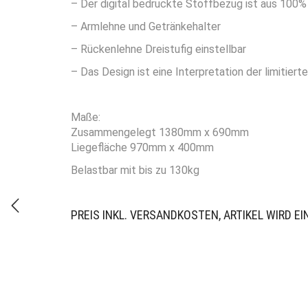
– Der digital bedruckte Stoffbezug ist aus 100% 
– Armlehne und Getränkehalter
– Rückenlehne Dreistufig einstellbar
– Das Design ist eine Interpretation der limitie
Maße:
Zusammengelegt 1380mm x 690mm
Liegefläche 970mm x 400mm
Belastbar mit bis zu 130kg
PREIS INKL. VERSANDKOSTEN, ARTIKEL WIRD E