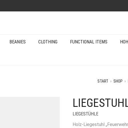
BEANIES
CLOTHING
FUNCTIONAL ITEMS
HOH
START
»
SHOP
»
LIEGESTUH
LIEGESTÜHLE
Holz-Liegestuhl „Feuerwehr