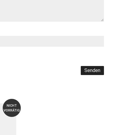
NICHT
VORRÄTIG