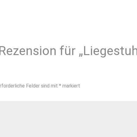
 Rezension für „Liegestu
rforderliche Felder sind mit
*
markiert