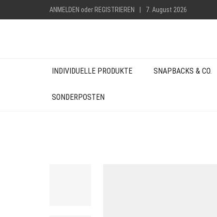
ANMELDEN
oder
REGISTRIEREN
|
7. August 2026
INDIVIDUELLE PRODUKTE
SNAPBACKS & CO.
SONDERPOSTEN