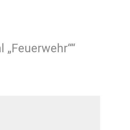
hl „Feuerwehr““