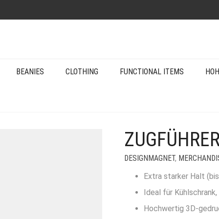
BEANIES
CLOTHING
FUNCTIONAL ITEMS
HOH
ZUGFÜHRER
DESIGNMAGNET
,
MERCHANDI
Extra starker Halt (bi
Ideal für Kühlschrank
Hochwertig 3D-gedru