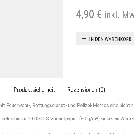
4,90
€
inkl. M
IN DEN WARENKORB
n
Produktsicherheit
Rezensionen (0)
Feuerwehr-, Rettungsdienst- und Polizei-Mottos sind nicht nu
ühelos bis zu 10 Blatt Standardpapier (80 g/m²) sicher an Whit