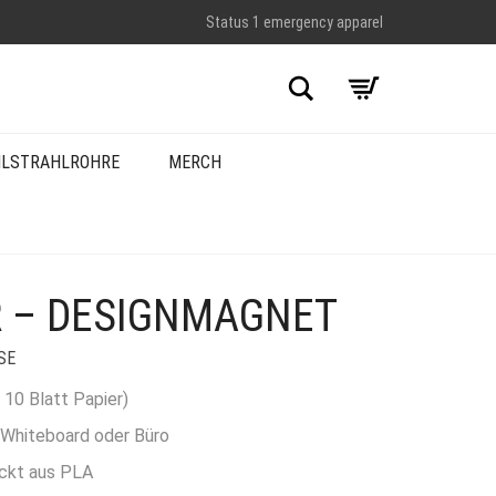
Status 1 emergency apparel
Suche
LSTRAHLROHRE
MERCH
 – DESIGNMAGNET
SE
s 10 Blatt Papier)
, Whiteboard oder Büro
ckt aus PLA