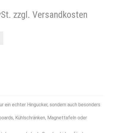
wSt. zzgl. Versandkosten
r ein echter Hingucker, sondern auch besonders
eboards, Kühlschränken, Magnettafeln oder