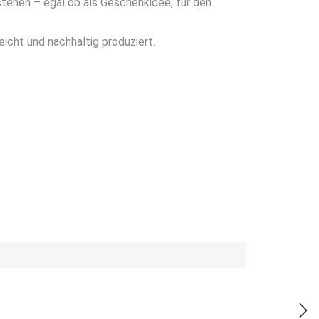
n stehen – egal ob als Geschenkidee, für den
icht und nachhaltig produziert.