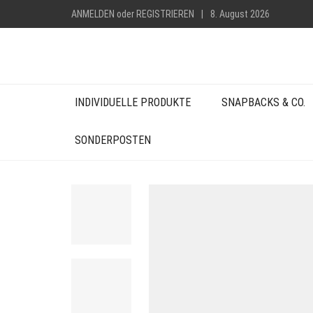
ANMELDEN
oder
REGISTRIEREN
|
8. August 2026
INDIVIDUELLE PRODUKTE
SNAPBACKS & CO.
SONDERPOSTEN