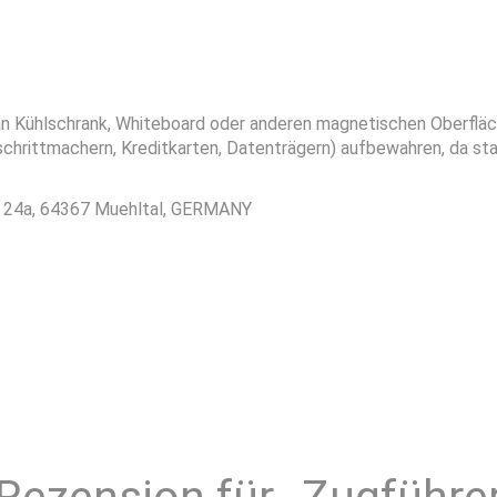
n Kühlschrank, Whiteboard oder anderen magnetischen Oberfläch
zschrittmachern, Kreditkarten, Datenträgern) aufbewahren, da 
r. 24a, 64367 Muehltal, GERMANY