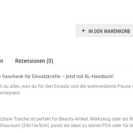
IN DEN WARENKORB
en
Rezensionen (0)
eschenk für Einsatzkräfte – jetzt mit XL-Handtuch!
st du alles, was du für den Einsatz und die wohlverdiente Pause
merpreis!
tzbare Tasche ist perfekt für Beauty-Artikel, Werkzeug oder als 
 Stauraum (24x14x5cm) passt sie ideal zu deiner PSA oder für de