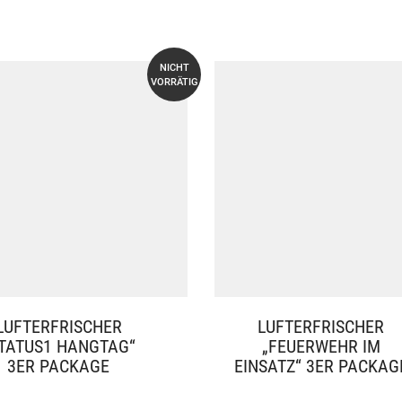
NICHT
VORRÄTIG
LUFTERFRISCHER
LUFTERFRISCHER
TATUS1 HANGTAG“
„FEUERWEHR IM
3ER PACKAGE
EINSATZ“ 3ER PACKAG