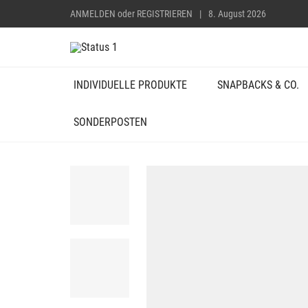
ANMELDEN
oder
REGISTRIEREN
|
8. August 2026
INDIVIDUELLE PRODUKTE
SNAPBACKS & CO.
SONDERPOSTEN