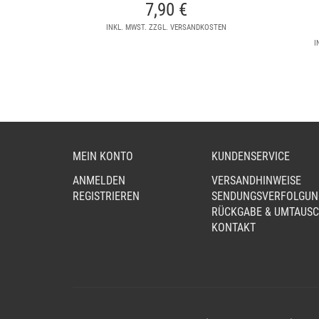
7,90
€
INKL. MWST. ZZGL. VERSANDKOSTEN
I
MEIN KONTO
KUNDENSERVICE
ANMELDEN
VERSANDHINWEISE
REGISTRIEREN
SENDUNGSVERFOLGUN
RÜCKGABE & UMTAUS
KONTAKT