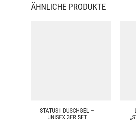
ÄHNLICHE PRODUKTE
STATUS1 DUSCHGEL –
UNISEX 3ER SET
„S