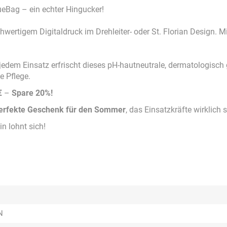
ueBag – ein echter Hingucker!
ertigem Digitaldruck im Drehleiter- oder St. Florian Design. M
edem Einsatz erfrischt dieses pH-hautneutrale, dermatologisch 
e Pflege.
€
–
Spare 20%!
erfekte Geschenk für den Sommer
, das Einsatzkräfte wirklich 
in lohnt sich!
N