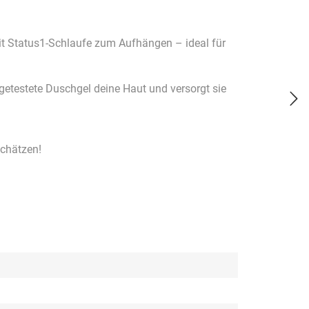
it Status1-Schlaufe zum Aufhängen – ideal für
getestete Duschgel deine Haut und versorgt sie
schätzen!