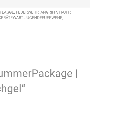
DFLAGGE, FEUERWEHR, ANGRIFFSTRUPP,
, GERÄTEWART, JUGENDFEUERWEHR,
 SummerPackage |
chgel“