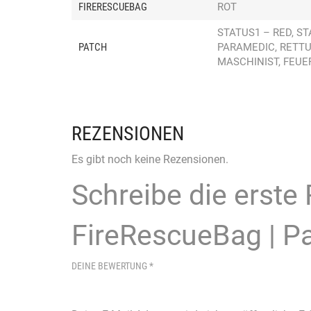
FIRERESCUEBAG
ROT
STATUS1 – RED, S
PATCH
PARAMEDIC, RETTU
MASCHINIST, FEU
REZENSIONEN
Es gibt noch keine Rezensionen.
Schreibe die erste
FireRescueBag | Pa
DEINE BEWERTUNG
*