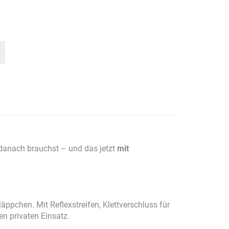
 danach brauchst – und das jetzt
mit
Mäppchen. Mit Reflexstreifen, Klettverschluss für
n privaten Einsatz.